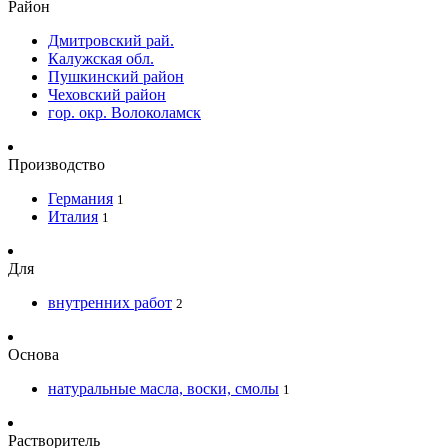
Район
Дмитровский рай.
Калужская обл.
Пушкинский район
Чеховский район
гор. окр. Волоколамск
Производство
Германия
1
Италия
1
Для
внутренних работ
2
Основа
натуральные масла, воски, смолы
1
Растворитель