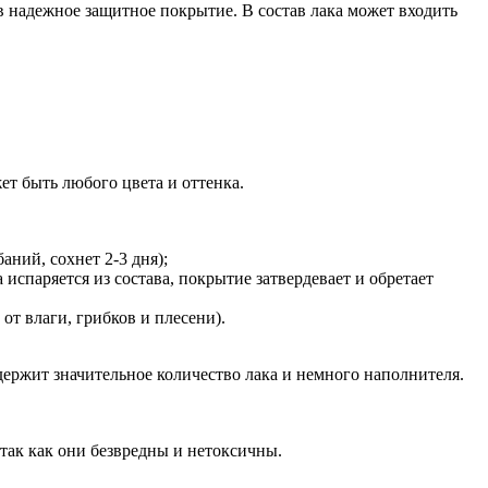
 надежное защитное покрытие. В состав лака может входить
 быть любого цвета и оттенка.
ний, сохнет 2-3 дня);
спаряется из состава, покрытие затвердевает и обретает
от влаги, грибков и плесени).
ержит значительное количество лака и немного наполнителя.
так как они безвредны и нетоксичны.