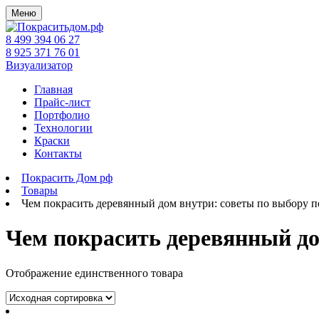
Меню
8 499 394 06 27
8 925 371 76 01
Визуализатор
Главная
Прайс-лист
Портфолио
Технологии
Краски
Контакты
Покрасить Дом рф
Товары
Чем покрасить деревянный дом внутри: советы по выбору 
Чем покрасить деревянный до
Отображение единственного товара