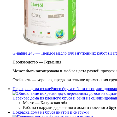
G-nature 245 — Твердое масло для внутренних работ (Hart
Производство — Германия
Может быть заколерована в любые цвета разной прозрачн
Стойкость — хорошая, предварительное применения грун
Перекрас дома из клеёного бруса и бани из оцилиндрова
Перекрас дома из клеёного бруса и бани из оцилиндрова
Место — Калужская обл.
Работы снаружи деревянного дома из клееного бру
Покраска дома из бруса внутри и снаружи