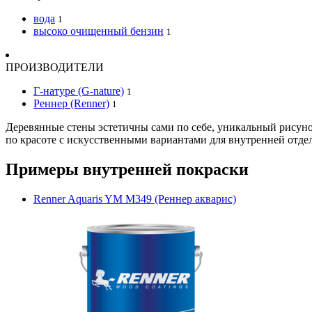
вода
1
высоко очищенный бензин
1
ПРОИЗВОДИТЕЛИ
Г-натуре (G-nature)
1
Реннер (Renner)
1
Деревянные стены эстетичны сами по себе, уникальный рисунок
по красоте с искусственными вариантами для внутренней отде
Примеры внутренней покраски
Renner Aquaris YM M349 (Реннер акварис)