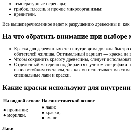
температурные перепады;
грибок, плесень и прочие микроорганизмы;
вредители.
Все вышеперечисленное ведет к разрушению древесины и, как 
На что обратить внимание при выборе 
Краска для деревянных стен внутри дома должна быстро с
обитателей жилища. Оптимальный вариант — краска на в
Чтобы сохранить красоту древесины, следует использоват
Отделочный материал подбирается с учетом специфики по
износостойким составом, так как он испытывает максим
специальные лаки и краски.
Какие краски используют для внутренн
На водной основе
На синтетической основе
● лаки;
● пропитки;
● краски;
● морилки.
● эмали.
Лаки