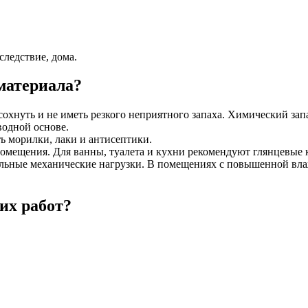
следствие, дома.
материала?
охнуть и не иметь резкого неприятного запаха. Химический запа
одной основе.
ь морилки, лаки и антисептики.
мещения. Для ванны, туалета и кухни рекомендуют глянцевые кр
альные механические нагрузки. В помещениях с повышенной вла
их работ?