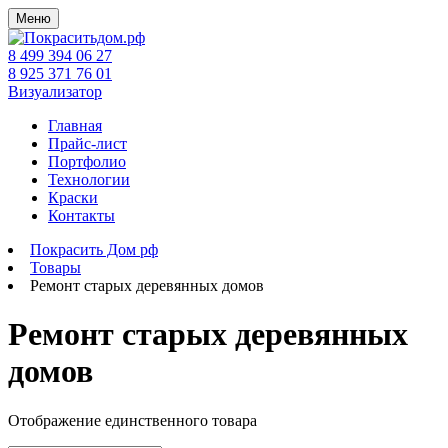
Меню
8 499 394 06 27
8 925 371 76 01
Визуализатор
Главная
Прайс-лист
Портфолио
Технологии
Краски
Контакты
Покрасить Дом рф
Товары
Ремонт старых деревянных домов
Ремонт старых деревянных
домов
Отображение единственного товара