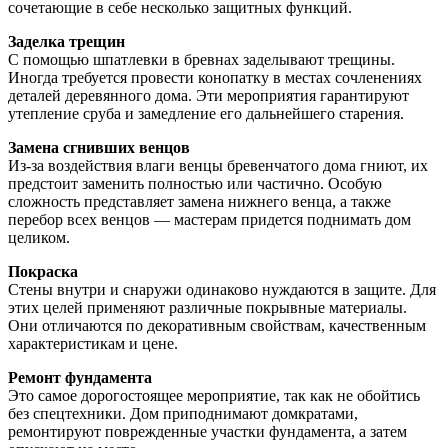
сочетающие в себе несколько защитных функций.
Заделка трещин
С помощью шпатлевки в бревнах заделывают трещины.
Иногда требуется провести конопатку в местах сочленениях
деталей деревянного дома. Эти мероприятия гарантируют
утепление сруба и замедление его дальнейшего старения.
Замена сгнивших венцов
Из-за воздействия влаги венцы бревенчатого дома гниют, их
предстоит заменить полностью или частично. Особую
сложность представляет замена нижнего венца, а также
перебор всех венцов — мастерам придется поднимать дом
целиком.
Покраска
Стены внутри и снаружи одинаково нуждаются в защите. Для
этих целей применяют различные покрывные материалы.
Они отличаются по декоративным свойствам, качественным
характеристикам и цене.
Ремонт фундамента
Это самое дорогостоящее мероприятие, так как не обойтись
без спецтехники. Дом приподнимают домкратами,
ремонтируют поврежденные участки фундамента, а затем