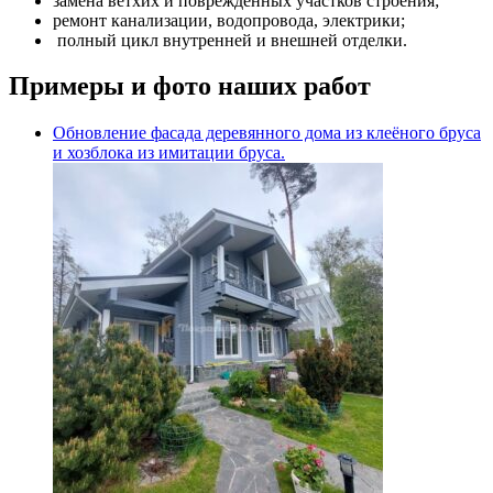
замена ветхих и поврежденных участков строения;
ремонт канализации, водопровода, электрики;
полный цикл внутренней и внешней отделки.
Примеры и фото наших работ
Обновление фасада деревянного дома из клеёного бруса
и хозблока из имитации бруса.