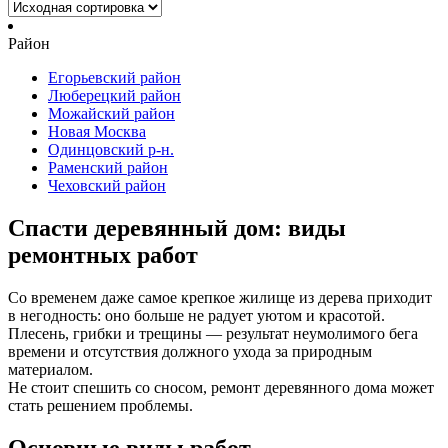
Район
Егорьевский район
Люберецкий район
Можайский район
Новая Москва
Одинцовский р-н.
Раменский район
Чеховский район
Спасти деревянный дом: виды
ремонтных работ
Со временем даже самое крепкое жилище из дерева приходит
в негодность: оно больше не радует уютом и красотой.
Плесень, грибки и трещины — результат неумолимого бега
времени и отсутствия должного ухода за природным
материалом.
Не стоит спешить со сносом, ремонт деревянного дома может
стать решением проблемы.
Основные виды работ