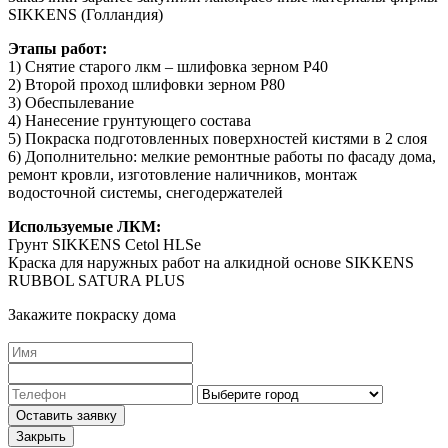
SIKKENS (Голландия)
Этапы работ:
1) Снятие старого лкм – шлифовка зерном Р40
2) Второй проход шлифовки зерном Р80
3) Обеспылевание
4) Нанесение грунтующего состава
5) Покраска подготовленных поверхностей кистями в 2 слоя
6) Дополнительно: мелкие ремонтные работы по фасаду дома,
ремонт кровли, изготовление наличников, монтаж
водосточной системы, снегодержателей
Используемые ЛКМ:
Грунт SIKKENS Cetol HLSe
Краска для наружных работ на алкидной основе SIKKENS
RUBBOL SATURA PLUS
Закажите покраску дома
Закрыть