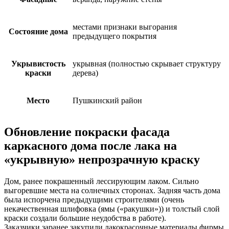
местами признаки выгорания
Состояние дома
предыдущего покрытия
Укрывистость
укрывная (полностью скрывает структуру
краски
дерева)
Место
Пушкинский район
Обновление покраски фасада
каркасного дома после лака на
«укрывную» непрозрачную краску
Дом, ранее покрашенный лессирующим лаком. Сильно
выгоревшие места на солнечных сторонах. Задняя часть дома
была испорчена предыдущими строителями (очень
некачественная шлифовка (ямы («ракушки»)) и толстый слой
краски создали большие неудобства в работе).
Заказчики заранее закупили лакокрасочные материалы фирмы