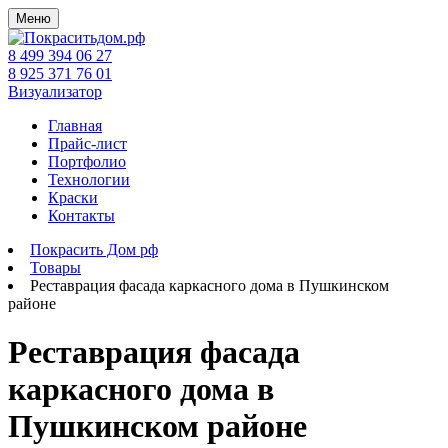
Меню
8 499 394 06 27
8 925 371 76 01
Визуализатор
Главная
Прайс-лист
Портфолио
Технологии
Краски
Контакты
Покрасить Дом рф
Товары
Реставрация фасада каркасного дома в Пушкинском
районе
Реставрация фасада
каркасного дома в
Пушкинском районе