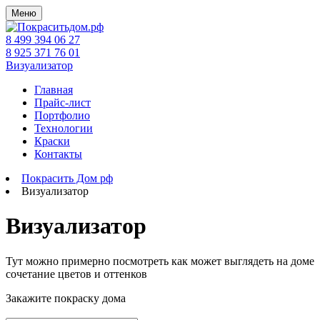
Меню
8 499 394 06 27
8 925 371 76 01
Визуализатор
Главная
Прайс-лист
Портфолио
Технологии
Краски
Контакты
Покрасить Дом рф
Визуализатор
Визуализатор
Тут можно примерно посмотреть как может выглядеть на доме
сочетание цветов и оттенков
Закажите покраску дома